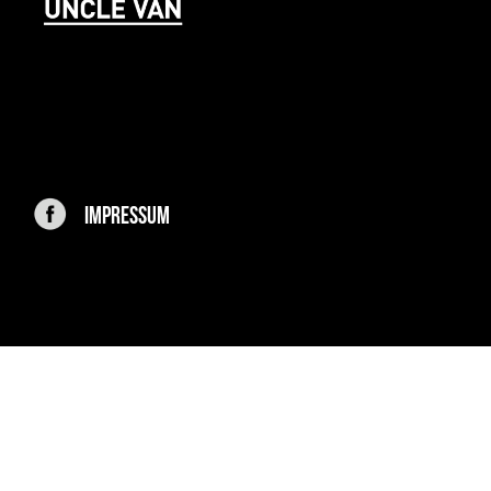
IMPRESSUM