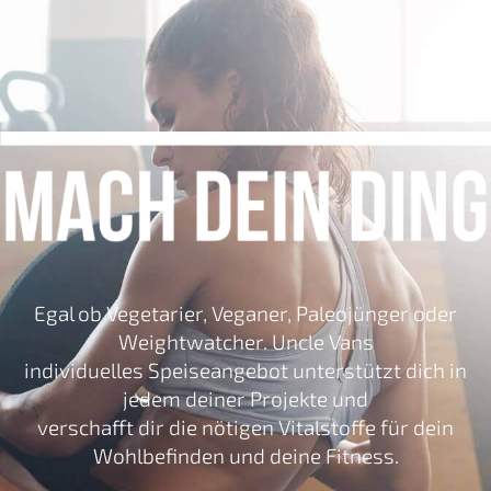
Egal ob Vegetarier, Veganer, Paleojünger oder
Weightwatcher. Uncle Vans
individuelles Speiseangebot unterstützt dich in
jedem deiner Projekte und
verschafft dir die nötigen Vitalstoffe für dein
Wohlbefinden und deine Fitness.