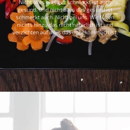
Nicht alles was gut schmeckt ist auch
gesund. Und nicht alles das gesund ist
schmeckt auch. Nicht bei uns. Wir fügen
nichts hinzu das nicht natürlich ist und
verzichten auf alles das unbekömmlich ist.