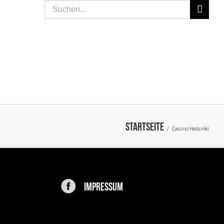
Suche
nach:
SPEISEN
LIFESTYLE
PEOPLE
KONTAKT
Startseite
/
Casino Helsinki
IMPRESSUM