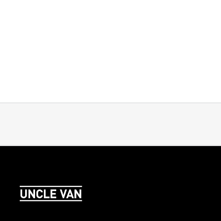
Zum
Inhalt
springen