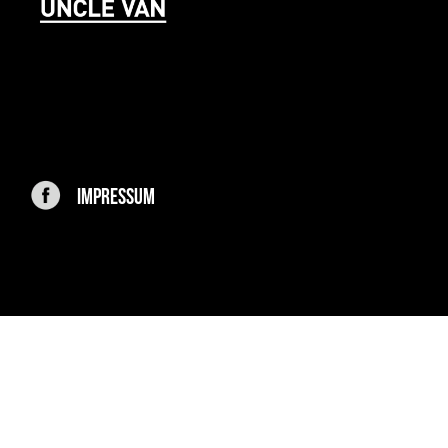
IMPRESSUM