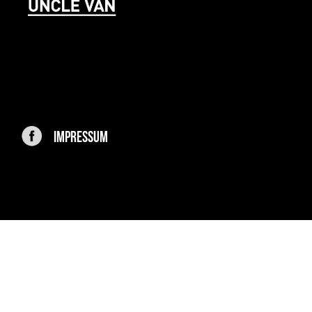
IMPRESSUM